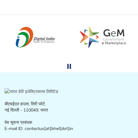
बीएचईएल हाउस, सिरी फोर्ट,
नई दिल्ली - 110049, भारत
वेब सूचना प्रबंधक
E-mail ID: contactus[at]bhel[dot]in