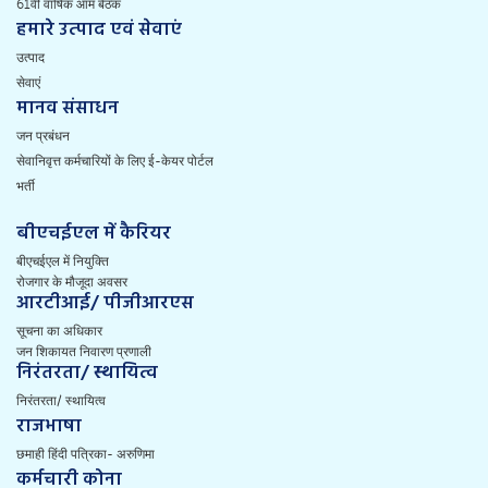
61वीं वार्षिक आम बैठक
हमारे उत्पाद एवं सेवाएं
उत्पाद
सेवाएं
मानव संसाधन
जन प्रबंधन
सेवानिवृत्त कर्मचारियों के लिए ई-केयर पोर्टल
भर्ती
बीएचईएल में कैरियर
बीएचईएल में नियुक्ति
रोजगार के मौजूदा अवसर
आरटीआई/ पीजीआरएस
सूचना का अधिकार
जन शिकायत निवारण प्रणाली
निरंतरता/ स्थायित्व
निरंतरता/ स्थायित्व
राजभाषा
छमाही हिंदी पत्रिका- अरुणिमा
कर्मचारी कोना